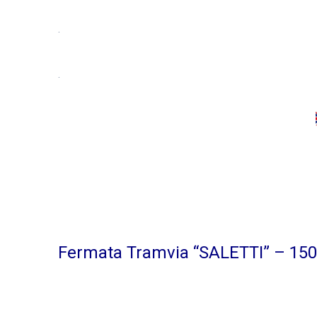
.
.
Fermata Tramvia “SALETTI” – 15