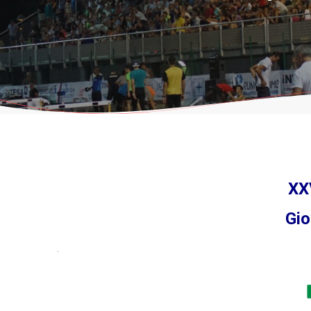
XXV
Gio
.