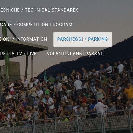
ECNICHE / TECHNICAL STANDARDS
GARE / COMPETITION PROGRAM
IONI / INFORMATION
PARCHEGGI / PARKING
IRETTA TV / LIVE
VOLANTINI ANNI PASSATI