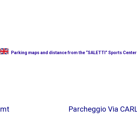
Parking maps and distance from the “SALETTI” Sports Center
0mt
Parcheggio Via CAR