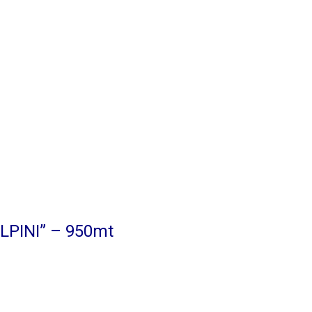
LPINI” – 950mt