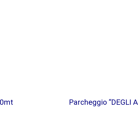
00mt
Parcheggio “DEGLI A